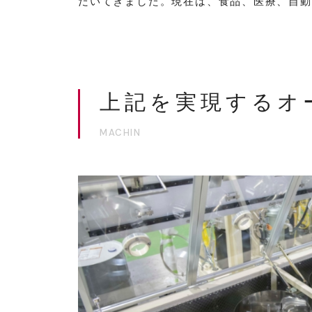
だいてきました。現在は、食品、医療、自動
上記を実現するオ
MACHIN