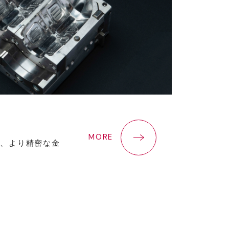
MORE
ルで、より精密な金