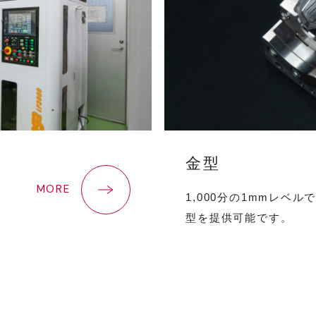
金型
MORE
1,000分の1mmレベ
型を提供可能です。