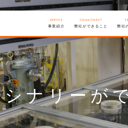
SERVICE
COMMITMENT
F
事業紹介
弊社ができること
弊社
マシナリーが