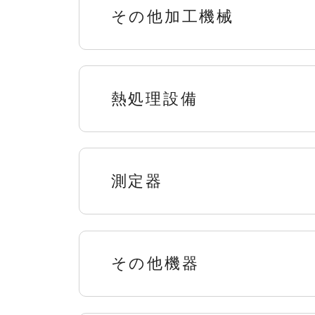
その他加工機械
熱処理設備
測定器
その他機器