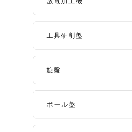
放電加工機
工具研削盤
旋盤
ボール盤