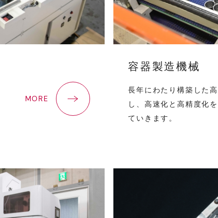
容器製造機械
長年にわたり構築した高
MORE
し、高速化と高精度化を
ていきます。