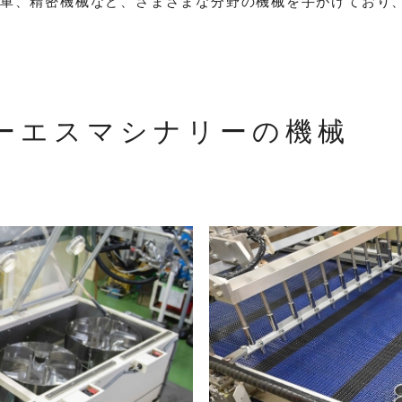
車、精密機械など、さまざまな分野の機械を手がけており
ーエスマシナリーの機械