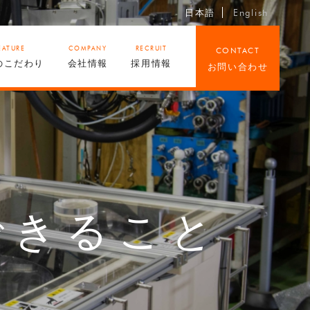
日本語
English
EATURE
COMPANY
RECRUIT
CONTACT
のこだわり
会社情報
採用情報
お問い合わせ
できること