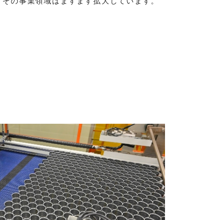
、その事業領域はますます拡大しています。