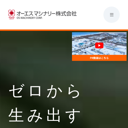
ゼロから
生み出す